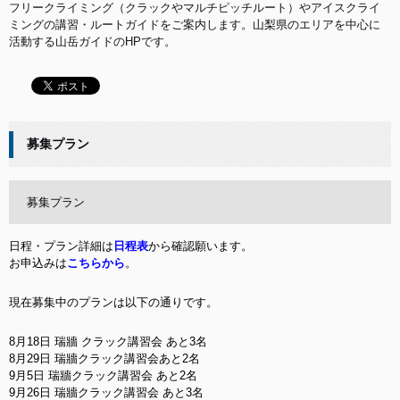
フリークライミング（クラックやマルチピッチルート）やアイスクライ
ミングの講習・ルートガイドをご案内します。山梨県のエリアを中心に
活動する山岳ガイドのHPです。
募集プラン
募集プラン
日程・プラン詳細は
日程表
から確認願います。
お申込みは
こちらから
。
現在募集中のプランは以下の通りです。
8月18日 瑞牆 クラック講習会 あと3名
8月29日 瑞牆クラック講習会あと2名
9月5日 瑞牆クラック講習会 あと2名
9月26日 瑞牆クラック講習会 あと3名