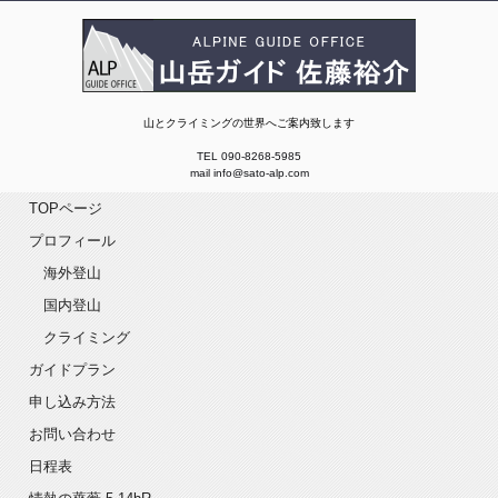
山岳ガイド 佐藤裕介 ALP GUIDE OFFICE
山とクライミングの世界へご案内致します
TEL
090-8268-5985
mail
info@sato-alp.com
TOPページ
プロフィール
海外登山
国内登山
クライミング
ガイドプラン
申し込み方法
お問い合わせ
日程表