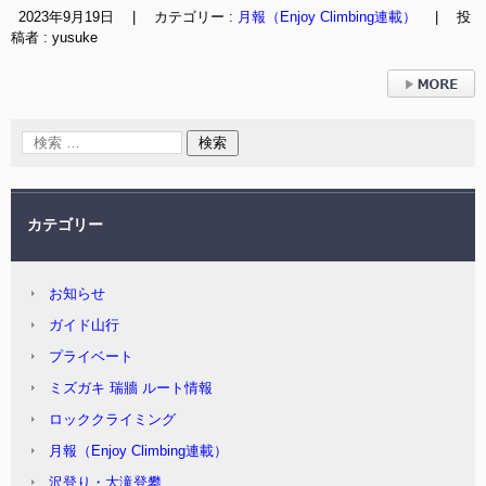
2023年9月19日
|
カテゴリー :
月報（Enjoy Climbing連載）
|
投
稿者 : yusuke
› 続きを読む
カテゴリー
お知らせ
ガイド山行
プライベート
ミズガキ 瑞牆 ルート情報
ロッククライミング
月報（Enjoy Climbing連載）
沢登り・大滝登攀