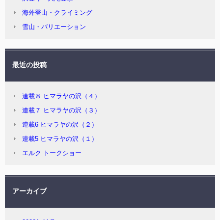
海外登山・クライミング
雪山・バリエーション
最近の投稿
連載８ ヒマラヤの沢（４）
連載７ ヒマラヤの沢（３）
連載6 ヒマラヤの沢（２）
連載5 ヒマラヤの沢（１）
エルク トークショー
アーカイブ