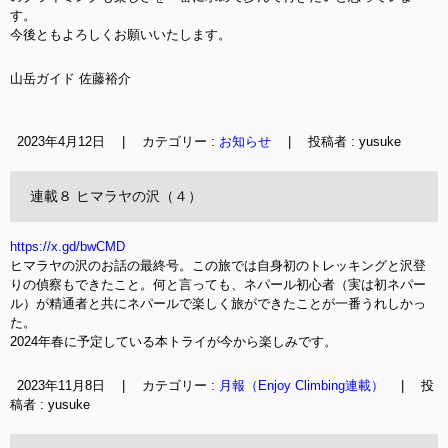
す。
今後ともよろしくお願いいたします。
山岳ガイド 佐藤裕介
2023年4月12日
|
カテゴリー :
お知らせ
|
投稿者 : yusuke
連載８ ヒマラヤの沢（４）
https://x.gd/bwCMD
ヒマラヤの沢のお話の最終号。この旅では自身初のトレッキングと沢登
りの偵察もできたこと。何と言っても、ネパール初心者（実は初ネパー
ル）が精通者と共にネパールで楽しく旅ができたことが一番うれしかっ
た。
2024年春に予定している本トライが今から楽しみです。
2023年11月8日
|
カテゴリー :
月報（Enjoy Climbing連載）
|
投
稿者 : yusuke